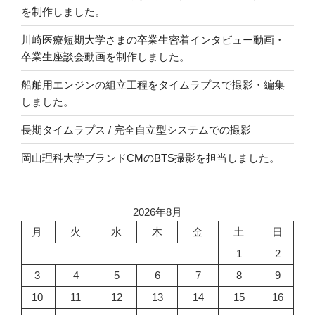
を制作しました。
川崎医療短期大学さまの卒業生密着インタビュー動画・
卒業生座談会動画を制作しました。
船舶用エンジンの組立工程をタイムラプスで撮影・編集
しました。
長期タイムラプス / 完全自立型システムでの撮影
岡山理科大学ブランドCMのBTS撮影を担当しました。
2026年8月
月
火
水
木
金
土
日
1
2
3
4
5
6
7
8
9
10
11
12
13
14
15
16