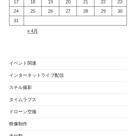
17
18
19
20
21
22
23
24
25
26
27
28
29
30
31
« 4月
イベント関連
インターネットライブ配信
スチル撮影
タイムラプス
ドローン空撮
映像制作
未分類