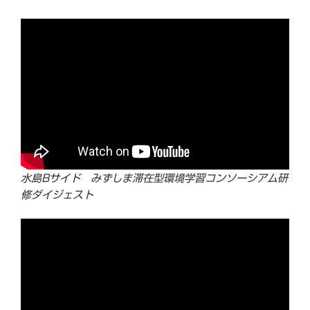
水島Bサイド みずしま滞在型環境学習コンソーシアム研
修ダイジェスト