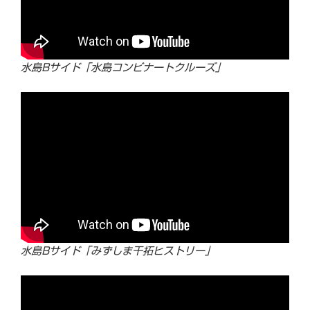
水島Bサイド「水島コンビナートクルーズ」
水島Bサイド「みずしま干拓ヒストリー」