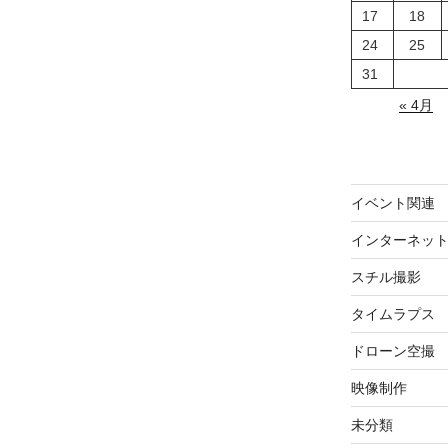
17
18
24
25
31
« 4月
イベント関連
インターネッ
スチル撮影
タイムラプス
ドローン空撮
映像制作
未分類