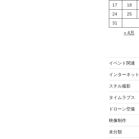
17
18
24
25
31
« 4月
イベント関連
インターネッ
スチル撮影
タイムラプス
ドローン空撮
映像制作
未分類