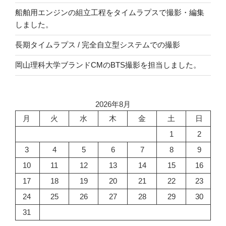
船舶用エンジンの組立工程をタイムラプスで撮影・編集
しました。
長期タイムラプス / 完全自立型システムでの撮影
岡山理科大学ブランドCMのBTS撮影を担当しました。
2026年8月
月
火
水
木
金
土
日
1
2
3
4
5
6
7
8
9
10
11
12
13
14
15
16
17
18
19
20
21
22
23
24
25
26
27
28
29
30
31